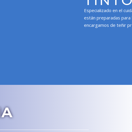
TINT
Especializado en el cui
están preparadas para 
encargamos de teñir pr
IA