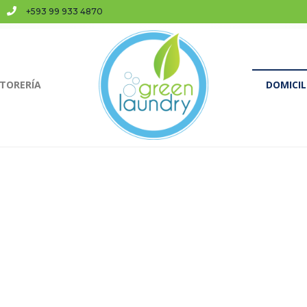
+593 99 933 4870
TORERÍA
DOMICIL