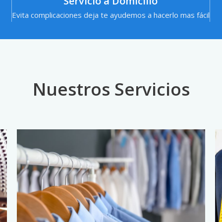
Servicio a Domicilio
Evita complicaciones deja te ayudemos a hacerlo mas fácil
Nuestros Servicios