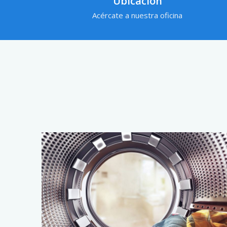
Ubicación
Acércate a nuestra oficina