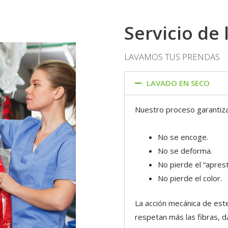
Servicio de
LAVAMOS TUS PRENDAS
LAVADO EN SECO
Nuestro proceso garantiza
No se encoge.
No se deforma.
No pierde el “aprest
No pierde el color.
La acción mecánica de este
respetan más las fibras, 