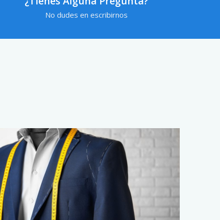
¿Tienes Alguna Pregunta?
No dudes en escribirnos