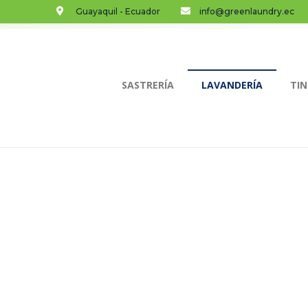
Guayaquil - Ecuador
info@greenlaundry.ec
SASTRERÍA
LAVANDERÍA
TIN