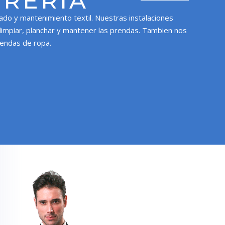
ORERÍA
dado y mantenimiento textil. Nuestras instalaciones
limpiar, planchar y mantener las prendas. Tambien nos
endas de ropa.