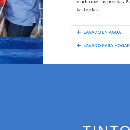
mucho mas las prendas. Ev
los tejidos
LAVADO EN AGUA
LAVADO PARA HOGAR